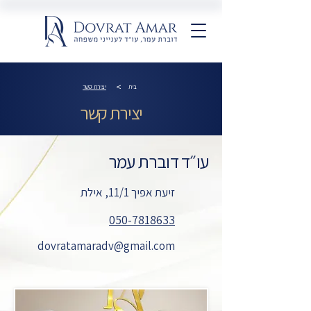
>
בית
יצירת קשר
יצירת קשר
עו״ד דוברת עמר
זיעת אפיך 11/1, אילת
050-7818633
dovratamaradv@gmail.com