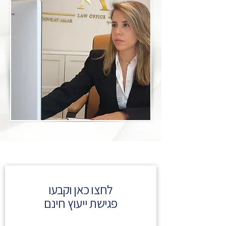
לחצו כאן וקבעו
פגישת ייעוץ חינם